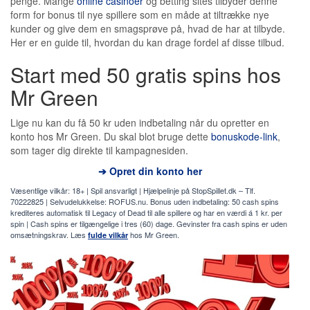
penge. Mange
online casinoer
og betting sites tilbyder denne
form for bonus til nye spillere som en måde at tiltrække nye
kunder og give dem en smagsprøve på, hvad de har at tilbyde.
Her er en guide til, hvordan du kan drage fordel af disse tilbud.
Start med 50 gratis spins hos
Mr Green
Lige nu kan du få 50 kr uden indbetaling når du opretter en
konto hos Mr Green. Du skal blot bruge dette
bonuskode-link
,
som tager dig direkte til kampagnesiden.
➔ Opret din konto her
Væsentlige vilkår: 18+ | Spil ansvarligt | Hjælpelinje på StopSpillet.dk – Tlf.
70222825 | Selvudelukkelse: ROFUS.nu. Bonus uden indbetaling: 50 cash spins
krediteres automatisk til Legacy of Dead til alle spillere og har en værdi á 1 kr. per
spin | Cash spins er tilgængelige i tres (60) dage. Gevinster fra cash spins er uden
omsætningskrav. Læs
hos Mr Green.
fulde vilkår