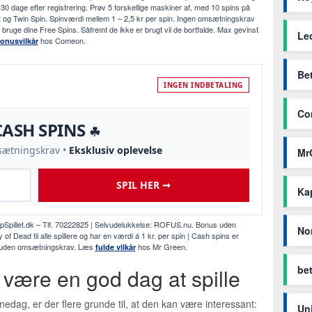
 30 dage efter registrering. Prøv 5 forskellige maskiner af, med 10 spins på
t og Twin Spin. Spinværdi mellem 1 – 2,5 kr per spin. Ingen omsætningskrav
 at bruge dine Free Spins. Såfremt de ikke er brugt vil de bortfalde. Max gevinst
Le
hos Comeon.
onusvilkår
Be
INGEN INDBETALING
Co
CASH SPINS
☘
sætningskrav •
Eksklusiv oplevelse
Mr
SPIL HER ➞
Ka
 StopSpillet.dk – Tlf. 70222825 | Selvudelukkelse: ROFUS.nu. Bonus uden
No
of Dead til alle spillere og har en værdi á 1 kr. per spin | Cash spins er
 er uden omsætningskrav. Læs
hos Mr Green.
fulde vilkår
be
være en god dag at spille
ag, er der flere grunde til, at den kan være interessant:
Un