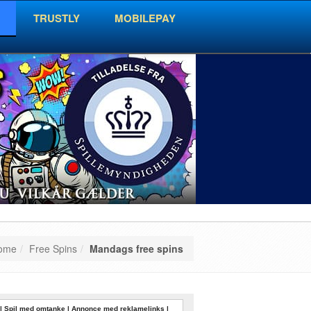
TRUSTLY
MOBILEPAY
ome
Free Spins
Mandags free spins
| Spil med omtanke |
Annonce med reklamelinks
|