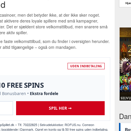
ud
Hjæ
asinoer, men det betyder ikke, at der ikke sker noget.
at aktivere deres loyale spillere med små kampagner,
teter. Det er sjældent store velkomsttilbud, men snarere små
re aktiv spiller.
de faste velkomsttilbud, som du finder i oversigten herunder.
or altid tilgængelige – også om mandagen.
UDEN INDBETALING
10 FREE SPINS
il Bonusbaren •
Ekstra fordele
SPIL HER ➞
Dan
 StopSpillet.dk – Tlf. 70222825 | Selvudelukkelse: ROFUS.nu. Comeon
Ro
 bosiddende i Danmark. Opret en konto og få 50 free spins uden indbetaling.