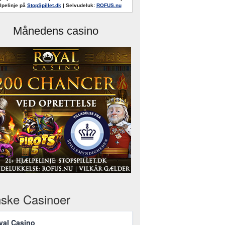
lpelinje på
StopSpillet.dk
| Selvudeluk:
ROFUS.nu
Månedens casino
ske Casinoer
yal Casino