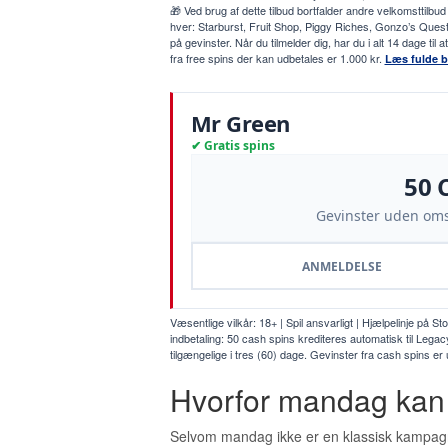
🎁 Ved brug af dette tilbud bortfalder andre velkomsttilbud
hver: Starburst, Fruit Shop, Piggy Riches, Gonzo’s Ques
på gevinster. Når du tilmelder dig, har du i alt 14 dage til
fra free spins der kan udbetales er 1.000 kr.
Læs fulde b
Mr Green
✔ Gratis spins
50 
Gevinster uden om
ANMELDELSE
Væsentlige vilkår: 18+ | Spil ansvarligt | Hjælpelinje på
indbetaling: 50 cash spins krediteres automatisk til Legacy 
tilgængelige i tres (60) dage. Gevinster fra cash spins
Hvorfor mandag kan 
Selvom mandag ikke er en klassisk kampagned