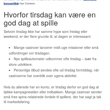
hos Comeon.
bonusvilkår
Hvorfor tirsdag kan være en
god dag at spille
Selvom tirsdag ikke har samme hype som fredag eller
weekend, er der flere grunde til, at dagen er interessant:
Mange casinoer lancerer midt‑uge missioner eller små
udfordringer om tirsdagen.
Nye spilleautomater udkommer ofte tirsdag – især fra
store udviklere.
Personlige tilbud sendes ofte ud tirsdag formiddag, når
casinoerne har overblik over ugens aktivitet.
Hvis du allerede har en konto, er tirsdag derfor en god dag at
tjekke kampagnesiden eller indbakken. Mange casinoer sender
små free spins‑relaterede fordele til spillere, der har sagt ja tak
til markedsføring.