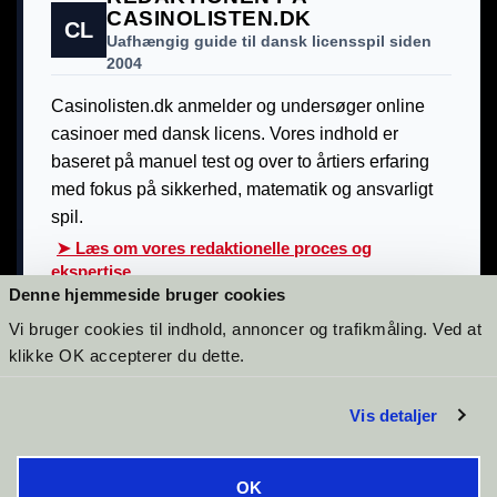
CASINOLISTEN.DK
CL
Uafhængig guide til dansk licensspil siden
2004
Casinolisten.dk anmelder og undersøger online
casinoer med dansk licens. Vores indhold er
baseret på manuel test og over to årtiers erfaring
med fokus på sikkerhed, matematik og ansvarligt
spil.
➤ Læs om vores redaktionelle proces og
ekspertise
Denne hjemmeside bruger cookies
Vi bruger cookies til indhold, annoncer og trafikmåling. Ved at
klikke OK accepterer du dette.
Siden udgives af BAHN Group Limited | No 2. Geraldu Farrugia Street |
Zebbug ZBG4351 | Malta
Vis detaljer
18+ | Spil ansvarligt | Hjælpelinje på StopSpillet.dk – Tlf. 70222825 |
Selvudelukkelse: ROFUS.nu.
OK