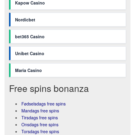
Kapow Casino
Nordicbet
bet365 Casino
Unibet Casino
Maria Casino
Free spins bonanza
Fødselsdags free spins
Mandags free spins
Tirsdags free spins
Onsdags free spins
Torsdags free spins