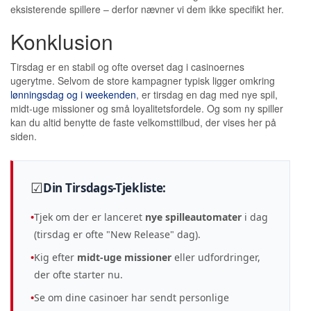
eksisterende spillere – derfor nævner vi dem ikke specifikt her.
Konklusion
Tirsdag er en stabil og ofte overset dag i casinoernes
ugerytme. Selvom de store kampagner typisk ligger omkring
lønningsdag og i weekenden
, er tirsdag en dag med nye spil,
midt‑uge missioner og små loyalitetsfordele. Og som ny spiller
kan du altid benytte de faste velkomsttilbud, der vises her på
siden.
☑
Din Tirsdags-Tjekliste:
•
Tjek om der er lanceret
nye spilleautomater
i dag
(tirsdag er ofte "New Release" dag).
•
Kig efter
midt-uge missioner
eller udfordringer,
der ofte starter nu.
•
Se om dine casinoer har sendt personlige