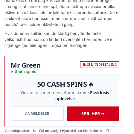
der faktisk en del bag kulisserne. Mange casinoer bruger
tirsdag til at lancere nye spil, åbne midt‑uge missioner eller
aktivere små loyalitetsfordele for eksisterende spillere. Det er
sjældent store bonusser, men snarere små “midt‑på‑ugen
boosts”, der holder aktiviteten i gang.
Hvis du er ny spiller, kan du stadig benytte de faste
velkomsttilbud, som du finder i oversigten herunder. De er
tilgængelige hele ugen – også om tirsdagen.
Mr Green
INGEN INDBETALING
✔ Gratis spins
50 CASH SPINS
☘
Gevinster uden omsætningskrav •
Eksklusiv
oplevelse
SPIL HER ➞
ANMELDELSE
Væsentlige vilkår: 18+ | Spil ansvarligt | Hjælpelinje på StopSpillet.dk – Tlf.